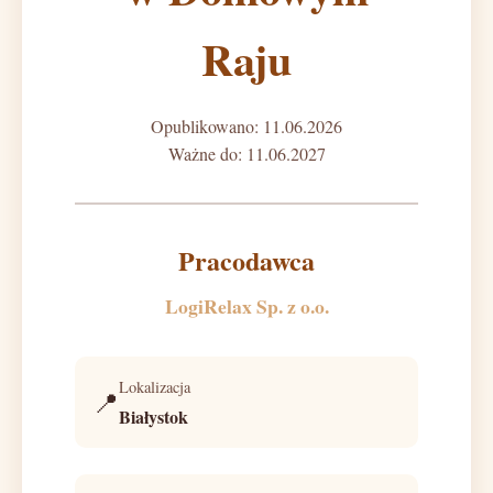
Raju
Opublikowano: 11.06.2026
Ważne do: 11.06.2027
Pracodawca
LogiRelax Sp. z o.o.
Lokalizacja
📍
Białystok