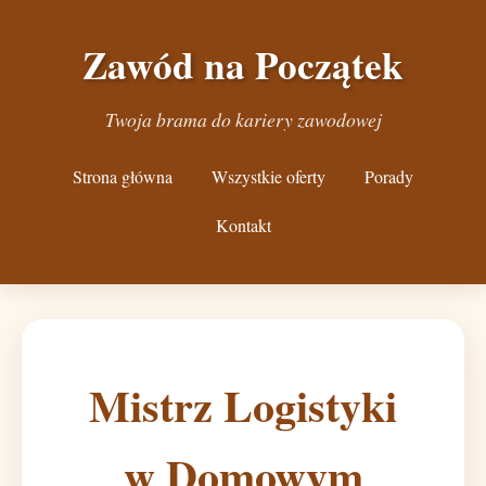
Zawód na Początek
Twoja brama do kariery zawodowej
Strona główna
Wszystkie oferty
Porady
Kontakt
Mistrz Logistyki
w Domowym