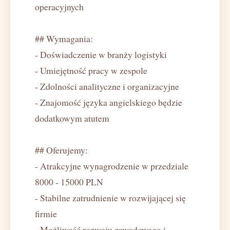
operacyjnych
## Wymagania:
- Doświadczenie w branży logistyki
- Umiejętność pracy w zespole
- Zdolności analityczne i organizacyjne
- Znajomość języka angielskiego będzie
dodatkowym atutem
## Oferujemy:
- Atrakcyjne wynagrodzenie w przedziale
8000 - 15000 PLN
- Stabilne zatrudnienie w rozwijającej się
firmie
- Możliwość rozwoju zawodowego i