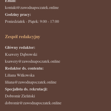
Email:
kontakt@zawodnapoczatek.online
Godziny pracy:
Poniedziałek - Piątek: 9:00 - 17:00
Zespół redakcyjny
Główny redaktor:
Ksawery Dąbrowski
ksawery@zawodnapoczatek.online
Redaktor ds. contentu:
Liliana Witkowska
liliana@zawodnapoczatek.online
Specjalista ds. rekrutacji:
Dobromir Zieliński
dobromir@zawodnapoczatek.online