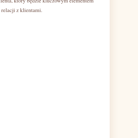
lienta, który będzie kluczowym elementem
elacji z klientami.