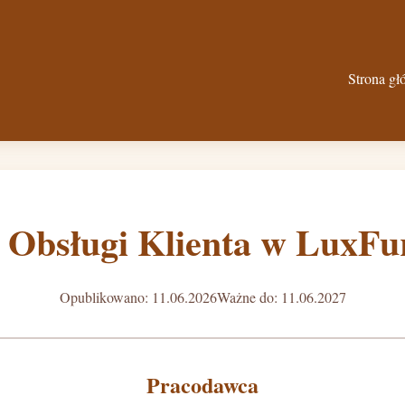
Strona g
 Obsługi Klienta w LuxFu
Opublikowano: 11.06.2026
Ważne do: 11.06.2027
Pracodawca