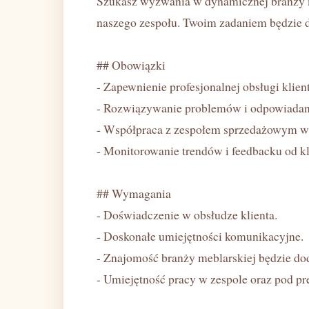
Szukasz wyzwania w dynamicznej branży me
naszego zespołu. Twoim zadaniem będzie db
## Obowiązki
- Zapewnienie profesjonalnej obsługi klien
- Rozwiązywanie problemów i odpowiadani
- Współpraca z zespołem sprzedażowym w c
- Monitorowanie trendów i feedbacku od k
## Wymagania
- Doświadczenie w obsłudze klienta.
- Doskonałe umiejętności komunikacyjne.
- Znajomość branży meblarskiej będzie d
- Umiejętność pracy w zespole oraz pod pre