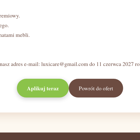
premiowy.
ego.
natami mebli.
nasz adres e-mail:
luxicare@gmail.com
do 11 czerwca 2027 ro
Aplikuj teraz
Powrót do ofert