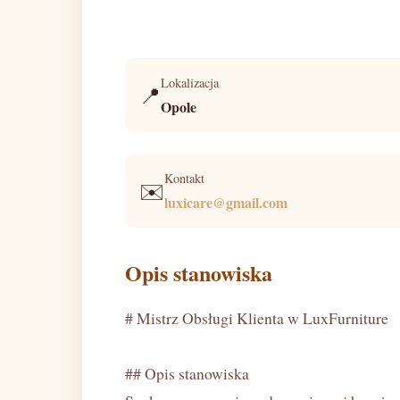
Lokalizacja
📍
Opole
Kontakt
✉️
luxicare@gmail.com
Opis stanowiska
# Mistrz Obsługi Klienta w LuxFurniture
## Opis stanowiska