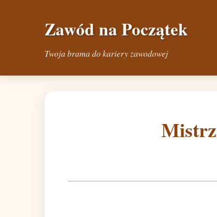
Zawód na Początek
Twoja brama do kariery zawodowej
Mistrz