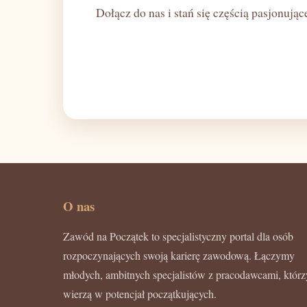
Dołącz do nas i stań się częścią pasjonują
O nas
Zawód na Początek to specjalistyczny portal dla osób
rozpoczynających swoją karierę zawodową. Łączymy
młodych, ambitnych specjalistów z pracodawcami, którz
wierzą w potencjał początkujących.