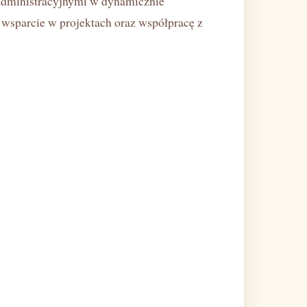
 administracyjnymi w dynamicznie
, wsparcie w projektach oraz współpracę z