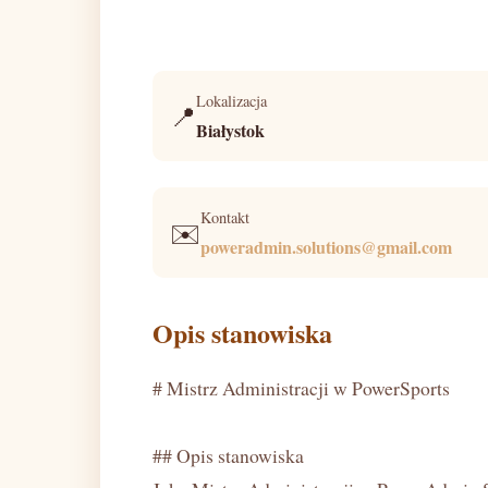
Lokalizacja
📍
Białystok
Kontakt
✉️
poweradmin.solutions@gmail.com
Opis stanowiska
# Mistrz Administracji w PowerSports
## Opis stanowiska