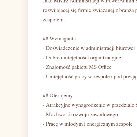
Jako Mistrz Administracji w PowerAdmin S
rozwijającej się firmie związanej z branż
zespołem.
## Wymagania
- Doświadczenie w administracji biurowej
- Dobre umiejętności organizacyjne
- Znajomość pakietu MS Office
- Umiejętność pracy w zespole i pod presją
## Oferujemy
- Atrakcyjne wynagrodzenie w przedziale
- Możliwość rozwoju zawodowego
- Pracę w młodym i energicznym zespole