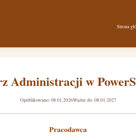
Strona g
rz Administracji w PowerS
Opublikowano: 08.01.2026
Ważne do: 08.01.2027
Pracodawca