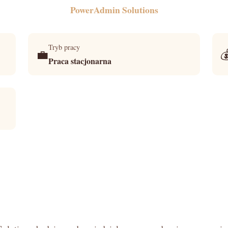
PowerAdmin Solutions
Tryb pracy
💼

Praca stacjonarna